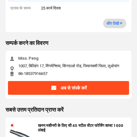
प्रसव के समय
25 कार्य दिवस
और देखो
सम्पर्क करने का विवरण
Miss. Peng
1007, बिल्डिंग 17, मिंगमेन्शिया, किंगदाओ रोड, जियानक्सी जिला, लुओयांग
86-18537916657
अब से संपर्क करें
सबसे उत्तम प्रतिदान प्राप्त करें
खनन मशीनरी के लिए सी 45 स्टील सेंटर फोर्जिंग शाफ्ट 1000
लंबाई