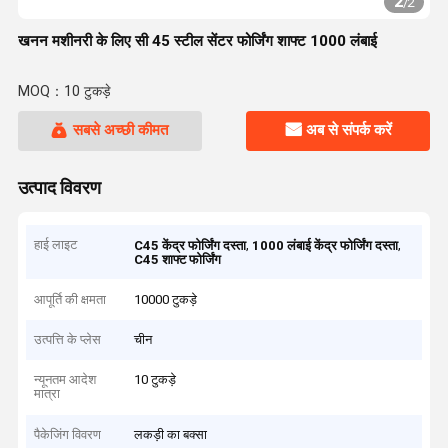
2
/
2
खनन मशीनरी के लिए सी 45 स्टील सेंटर फोर्जिंग शाफ्ट 1000 लंबाई
MOQ：10 टुकड़े
सबसे अच्छी कीमत
अब से संपर्क करें
उत्पाद विवरण
हाई लाइट
,
,
C45 केंद्र फोर्जिंग दस्ता
1000 लंबाई केंद्र फोर्जिंग दस्ता
C45 शाफ्ट फोर्जिंग
आपूर्ति की क्षमता
10000 टुकड़े
उत्पत्ति के प्लेस
चीन
न्यूनतम आदेश
10 टुकड़े
मात्रा
पैकेजिंग विवरण
लकड़ी का बक्सा