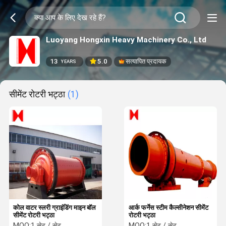
Luoyang Hongxin Heavy Machinery Co., Ltd
13
5.0
सत्यापित प्रदायक
YEARS
सीमेंट रोटरी भट्ठा
(1)
कोल वाटर स्लरी ग्राइंडिंग माइन बॉल
आर्क फर्नेस स्टीम कैल्सीनेशन सीमेंट
सीमेंट रोटरी भट्ठा
रोटरी भट्ठा
MOQ:
1 सेट / सेट
MOQ:
1 सेट / सेट