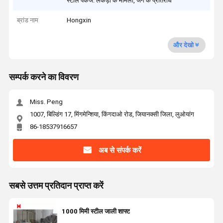
स्टील पैकेज: लकड़ी के मामलों, जंग के प्रतिरोध
ब्रांड नाम
Hongxin
और देखो
सम्पर्क करने का विवरण
Miss. Peng
1007, बिल्डिंग 17, मिंगमेन्शिया, किंगदाओ रोड, जियानक्सी जिला, लुओयांग
86-18537916657
अब से संपर्क करें
सबसे उत्तम प्रतिदान प्राप्त करें
1000 मिमी स्टील जाली शाफ्ट