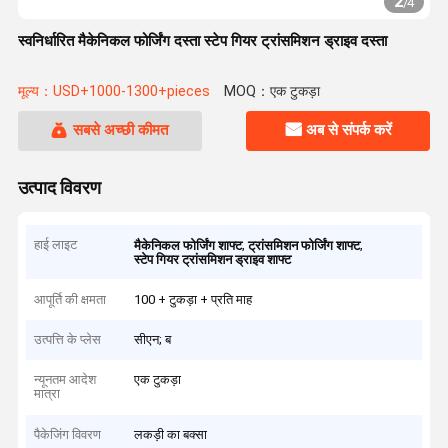
2
/
4
स्वनिर्धारित मैकेनिकल फोर्जिंग दस्ता स्टेप गियर ट्रांसमिशन ड्राइव दस्ता
मूल्य：USD+1000-1300+pieces
MOQ：एक टुकड़ा
सबसे अच्छी कीमत
अब से संपर्क करें
उत्पाद विवरण
हाई लाइट
,
,
मैकेनिकल फोर्जिंग शाफ्ट
ट्रांसमिशन फोर्जिंग शाफ्ट
स्टेप गियर ट्रांसमिशन ड्राइव शाफ्ट
आपूर्ति की क्षमता
100 + टुकड़ा + प्रति माह
उत्पत्ति के प्लेस
सीएन; ब
न्यूनतम आदेश
एक टुकड़ा
मात्रा
पैकेजिंग विवरण
लकड़ी का बक्सा