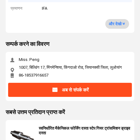
प्रमाणन
IFA
और देखो
सम्पर्क करने का विवरण
Miss. Peng
1007, बिल्डिंग 17, मिंगमेन्शिया, किंगदाओ रोड, जियानक्सी जिला, लुओयांग
86-18537916657
अब से संपर्क करें
सबसे उत्तम प्रतिदान प्राप्त करें
स्वनिर्धारित मैकेनिकल फोर्जिंग दस्ता स्टेप गियर ट्रांसमिशन ड्राइव
दस्ता