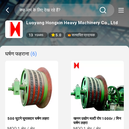
Luoyang Hongxin Heavy Machinery Co., Ltd
13
5.0
सत्यापित प्रदायक
YEARS
घर्षण फहराना
(6)
500 घुटने घुमावदार घर्षण लहरा
खनन उद्योग मल्टी रोप 1000r / मिन
घर्षण लहरा
MOQ:
1 सेट / सेट
MOQ:
1 सेट / सेट