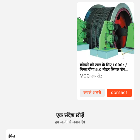
कोयले की खान के लिए 1000r /
मिनट दीया 5.0 मीटर सिंगल रोप
डबल ड्रम माइन होइस्ट
MOQ:
एक सेट
सबसे अच्छी
contact
कीमत
एक संदेश छोड़ें
हम जल्दी से जवाब देंगे
ईमेल