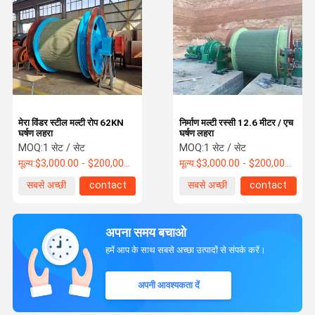
मेरा विंडर स्टील मल्टी रोप 62KN
निर्माण मल्टी रस्सी 12.6 मीटर / एच
घर्षण लहरा
घर्षण लहरा
MOQ:
1 सेट / सेट
MOQ:
1 सेट / सेट
मूल्य:
$3,000.00 - $200,000.00 / Set
मूल्य:
$3,000.00 - $200,000.00 / Set
सबसे अच्छी
contact
सबसे अच्छी
contact
कीमत
कीमत
अपना समय बचाओ
हमें आप के साथ सबसे अच्छा उत्पादों से संपर्क करें।
अपनी आवश्यकता दें