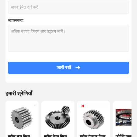
आवश्यकता
जारी रखें
हमारी श्रेणियाँ
घर
उत्पादों
हमारे बारे में
कारखाना भ्रमण
स्टील स्पर गियर
स्टील बेवल गियर
स्टील पेचदार गियर
फोर्जिंग लार्ज रि