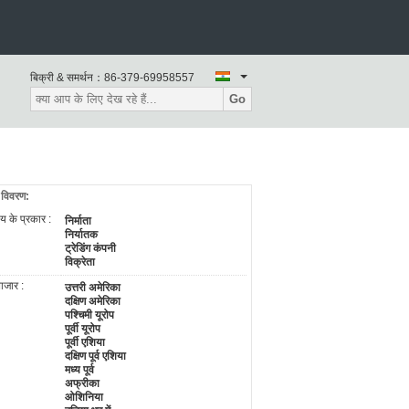
बिक्री & समर्थन：
86-379-69958557
Go
 विवरण:
य के प्रकार :
निर्माता
निर्यातक
ट्रेडिंग कंपनी
विक्रेता
बाजार :
उत्तरी अमेरिका
दक्षिण अमेरिका
पश्चिमी यूरोप
पूर्वी यूरोप
पूर्वी एशिया
दक्षिण पूर्व एशिया
मध्य पूर्व
अफ्रीका
ओशिनिया