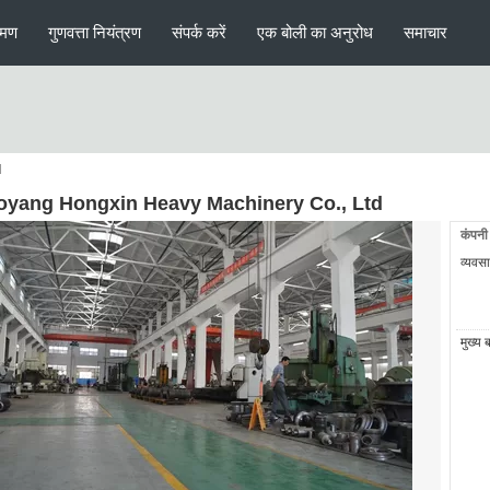
रमण
गुणवत्ता नियंत्रण
संपर्क करें
एक बोली का अनुरोध
समाचार
d
oyang Hongxin Heavy Machinery Co., Ltd
कंपनी
व्यवसा
मुख्य 