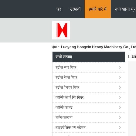
घर
उत्पादों
हमारे बारे में
कारखाना भ्
होम
Luoyang Hongxin Heavy Machinery Co., Lt
Lu
सभी उत्पाद
स्टील स्पर गियर
स्टील बेवल गियर
स्टील पेचदार गियर
फोर्जिंग लार्ज रिंग गियर
फोर्जिंग शाफ्ट
घर्षण फहराना
हाइड्रोलिक पम्प स्टेशन