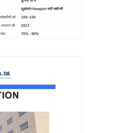
दुनिया भर में
लुओयांग Hongxin भारी मशीनरी
कर्मचारियों की :
100~150
ी स्थापना की :
2013
र्यात :
70% - 80%