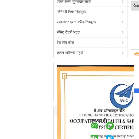
एकल रस्सी घुमावदार लहरा
फ़ैक
प्लैनेटरी गियर रिड्यूसर
समानांतर दस्ता स्पीड रिड्यूसर
सीमेंट रोटरी भट्ठा
हेड शीव व्हील
खनन मशीनरी पार्ट्स
पर
मैं अब ऑनलाइन चैट
कर रहा हूँ