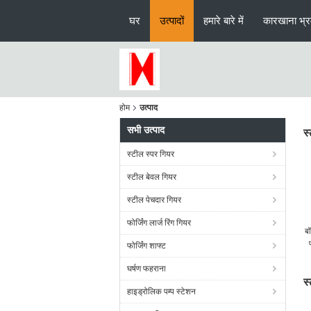
घर
उत्पादों
हमारे बारे में
कारखाना भ्
होम
उत्पाद
सभी उत्पाद
स
स्टील स्पर गियर
स्टील बेवल गियर
स्टील पेचदार गियर
फोर्जिंग लार्ज रिंग गियर
ब
फोर्जिंग शाफ्ट
घर्षण फहराना
स
हाइड्रोलिक पम्प स्टेशन