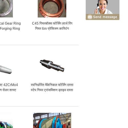
cal Gear Ring
C45 गियरबॉक्स फोर्जिंग लार्ज रिंग
 Forging Ring
गियर 6m प्रेसिजन कास्टिंग
ar
शाफ्ट 42CrMo4
स्वनिर्धारित मैकेनिकल फोर्जिंग दस्ता
न्ग रोलर शाफ्ट
स्टेप गियर ट्रांसमिशन ड्राइव दस्ता