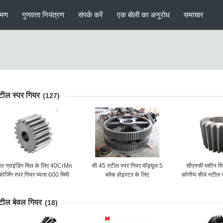
रमण
गुणवत्ता नियंत्रण
संपर्क करें
एक बोली का अनुरोध
समाचार
्टील स्पर गियर
(127)
ॉल ग्राइंडिंग मिल के लिए 40CrMn
सी 45 स्टील स्पर गियर मॉड्यूल 5
सीएनसी मशीन मिश
फोर्जिंग स्पर गियर व्यास 600 मिमी
ब्लैक होइस्टर के लिए
कोणीय सीधे स्टील स
व्ह
्टील बेवल गियर
(18)