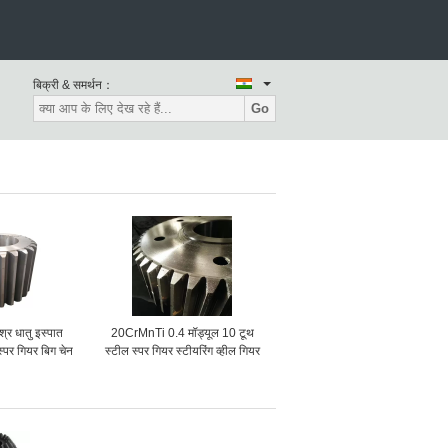
बिक्री & समर्थन：
Go
्र धातु इस्पात
20CrMnTi 0.4 मॉड्यूल 10 टूथ
्पर गियर बिग चेन
स्टील स्पर गियर स्टीयरिंग व्हील गियर
ील