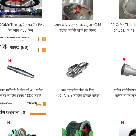
CrMnTi अनुकूलित फोर्जिंग गियर
उद्योग के लिए ड्राइंग के अनुसार C45
20 CrMnTi Heli
रिंग व्यास 450 मिमी
स्टील फोर्जिंग लार्ज रिंग गियर
For Coal Mine
Ge
र्जिंग शाफ्ट
(60)
नन मशीनरी के लिए सी 45 स्टील
बॉल ग्राइंडिंग मिल के लिए
स्टील फोर्जिंग 
सेंटर फोर्जिंग शाफ्ट 1000 लंबाई
20CrMnTi फोर्जिंग खोखले स्टील
स्टेप्ड शाफ्ट लॉ
दस्ता ब्लैक मॉड्यूल 3
र्षण फहराना
(6)