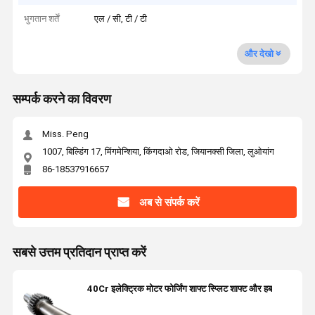
भुगतान शर्तें
एल / सी, टी / टी
और देखो
सम्पर्क करने का विवरण
Miss. Peng
1007, बिल्डिंग 17, मिंगमेन्शिया, किंगदाओ रोड, जियानक्सी जिला, लुओयांग
86-18537916657
अब से संपर्क करें
सबसे उत्तम प्रतिदान प्राप्त करें
40Cr इलेक्ट्रिक मोटर फोर्जिंग शाफ्ट स्प्लिट शाफ्ट और हब