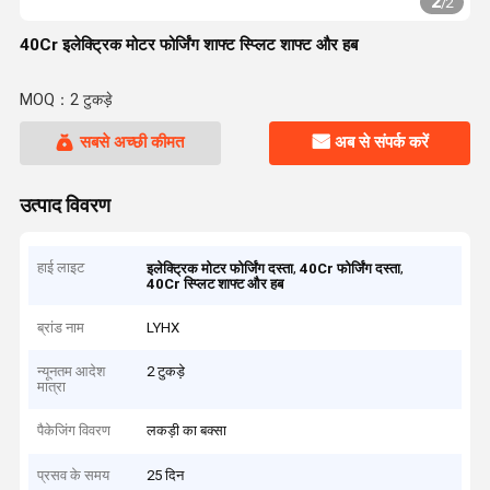
2
/
2
40Cr इलेक्ट्रिक मोटर फोर्जिंग शाफ्ट स्प्लिट शाफ्ट और हब
MOQ：2 टुकड़े
सबसे अच्छी कीमत
अब से संपर्क करें
उत्पाद विवरण
हाई लाइट
,
,
इलेक्ट्रिक मोटर फोर्जिंग दस्ता
40Cr फोर्जिंग दस्ता
40Cr स्प्लिट शाफ्ट और हब
ब्रांड नाम
LYHX
न्यूनतम आदेश
2 टुकड़े
मात्रा
पैकेजिंग विवरण
लकड़ी का बक्सा
प्रसव के समय
25 दिन