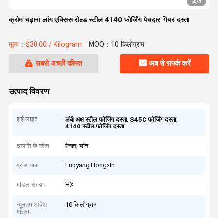
2
/
4
क्रोम चढ़ाना लांग एक्सिस रोल्ड स्टील 4140 फोर्जिंग पेचदार गियर दस्ता
मूल्य：$30.00 / Kilogram
MOQ：10 किलोग्राम
सबसे अच्छी कीमत
अब से संपर्क करें
उत्पाद विवरण
हाई लाइट
,
,
लंबी अक्ष स्टील फोर्जिंग दस्ता
S45C फोर्जिंग दस्ता
4140 स्टील फोर्जिंग दस्ता
उत्पत्ति के प्लेस
हेनान, चीन
ब्रांड नाम
Luoyang Hongxin
मॉडल संख्या
HX
न्यूनतम आदेश
10 किलोग्राम
मात्रा