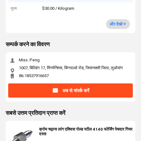
मूल्य
$30.00 / Kilogram
और देखो
सम्पर्क करने का विवरण
Miss. Peng
1007, बिल्डिंग 17, मिंगमेन्शिया, किंगदाओ रोड, जियानक्सी जिला, लुओयांग
86-18537916657
अब से संपर्क करें
सबसे उत्तम प्रतिदान प्राप्त करें
क्रोम चढ़ाना लांग एक्सिस रोल्ड स्टील 4140 फोर्जिंग पेचदार गियर
दस्ता