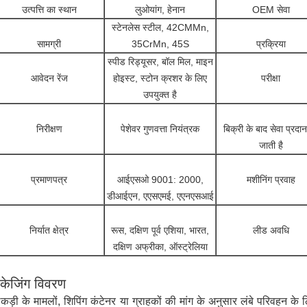
उत्पत्ति का स्थान
लुओयांग, हेनान
OEM सेवा
स्टेनलेस स्टील, 42CMMn,
सामग्री
35CrMn, 45S
प्रक्रिया
स्पीड रिड्यूसर, बॉल मिल, माइन
आवेदन रेंज
होइस्ट, स्टोन क्रशर के लिए
परीक्षा
उपयुक्त है
निरीक्षण
पेशेवर गुणवत्ता नियंत्रक
बिक्री के बाद सेवा प्रदा
जाती है
प्रमाणपत्र
आईएसओ 9001: 2000,
मशीनिंग प्रवाह
डीआईएन, एएसएमई, एएनएसआई
निर्यात क्षेत्र
रूस, दक्षिण पूर्व एशिया, भारत,
लीड अवधि
दक्षिण अफ्रीका, ऑस्ट्रेलिया
ैकेजिंग विवरण
कड़ी के मामलों, शिपिंग कंटेनर या ग्राहकों की मांग के अनुसार लंबे परिवहन के ल