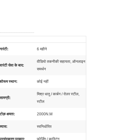
गारंटी:
6 महीने
वीडियो तकनीकी सहायता, ऑनलाइन
वारंटी सेवा के बाद:
समर्थन
शोरूम स्थान:
कोई नहीं
मिश्र धातु / कार्बन / रोलर स्टील,
सामग्री:
स्टील
टोक़ क्षमता:
2000N.M
व्यास:
स्वनिर्धारित
प्रसंस्करण प्रकार:
फोर्जिंग / कास्टिंग