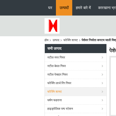
घर
उत्पादों
हमारे बारे में
कारखाना भ्
होम
उत्पाद
फोर्जिंग शाफ्ट
पेशेवर निर्माता कस्टम जाली मिश्
सभी उत्पाद
पेश
स्टील स्पर गियर
स्टील बेवल गियर
स्टील पेचदार गियर
फोर्जिंग लार्ज रिंग गियर
फोर्जिंग शाफ्ट
घर्षण फहराना
हाइड्रोलिक पम्प स्टेशन