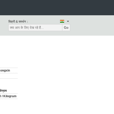
बिक्री & समर्थन：
Go
ongxin
ोग्राम
0 / Kilogram