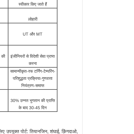
स्वीकार किए जाते हैं
लोहारी
UT और MT
न की
इंजीनियरों से विदेशी सेवा प्राप्त
करना
सामान्यीकृत-रफ टर्निंग-टेम्परिंग-
परिशुद्धता प्रक्रिया-गुणवत्ता
नियंत्रण-समाप्त
30% उन्नत भुगतान की प्राप्ति
के बाद 30-45 दिन
िए उपयुक्त पोर्ट: तियानजिन, शंघाई, क़िंगदाओ,