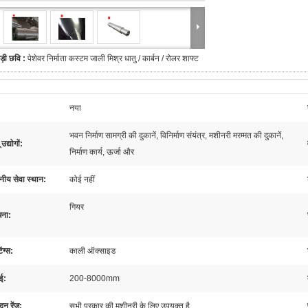
ड़ी छवि :
पेशेवर निर्माता कस्टम जाली मिश्र धातु / कार्बन / रोलर शाफ्ट
:
नया
भवन निर्माण सामग्री की दुकानें, विनिर्माण संयंत्र, मशीनरी मरम्मत की दुकानें,
 उद्योगों:
निर्माण कार्य, ऊर्जा और
नीय सेवा स्थान:
कोई नहीं
गियर
चना:
ंग्स:
काली ऑक्साइड
ई:
200-8000mm
दन रेंज:
सभी प्रकार की मशीनरी के लिए उपयुक्त है