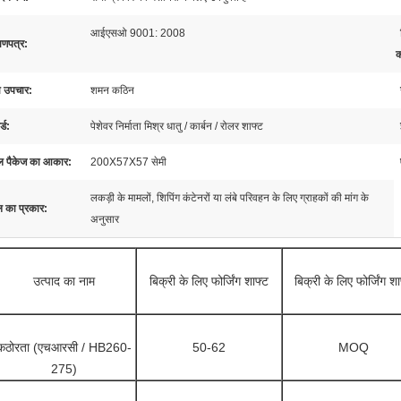
आईएसओ 9001: 2008
ाणपत्र:
क
ा उपचार:
शमन कठिन
्ड:
पेशेवर निर्माता मिश्र धातु / कार्बन / रोलर शाफ्ट
 पैकेज का आकार:
200X57X57 सेमी
लकड़ी के मामलों, शिपिंग कंटेनरों या लंबे परिवहन के लिए ग्राहकों की मांग के
ल का प्रकार:
अनुसार
उत्पाद का नाम
बिक्री के लिए फोर्जिंग शाफ्ट
बिक्री के लिए फोर्जिंग शा
कठोरता (एचआरसी / HB260-
50-62
MOQ
275)