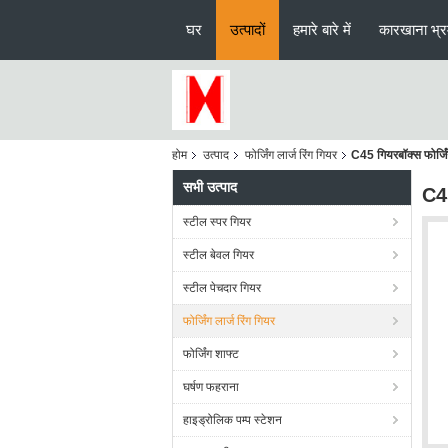
घर
उत्पादों
हमारे बारे में
कारखाना भ्
होम
उत्पाद
फोर्जिंग लार्ज रिंग गियर
C45 गियरबॉक्स फोर्जिं
सभी उत्पाद
C45
स्टील स्पर गियर
स्टील बेवल गियर
स्टील पेचदार गियर
फोर्जिंग लार्ज रिंग गियर
फोर्जिंग शाफ्ट
घर्षण फहराना
हाइड्रोलिक पम्प स्टेशन