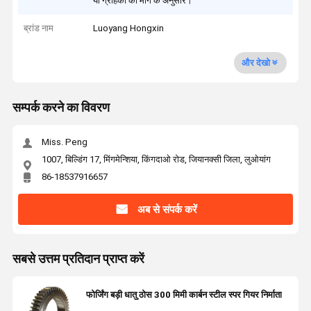
या ग्राहकों की मांग के अनुसार।
ब्रांड नाम
Luoyang Hongxin
और देखो
सम्पर्क करने का विवरण
Miss. Peng
1007, बिल्डिंग 17, मिंगमेन्शिया, किंगदाओ रोड, जियानक्सी जिला, लुओयांग
86-18537916657
अब से संपर्क करें
सबसे उत्तम प्रतिदान प्राप्त करें
फोर्जिंग बड़ी धातु ठोस 300 मिमी कार्बन स्टील स्पर गियर निर्माता