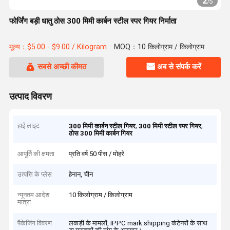
2
/
5
फोर्जिंग बड़ी धातु ठोस 300 मिमी कार्बन स्टील स्पर गियर निर्माता
मूल्य：$5.00 - $9.00 / Kilogram
MOQ：10 किलोग्राम / किलोग्राम
सबसे अच्छी कीमत
अब से संपर्क करें
उत्पाद विवरण
हाई लाइट
,
,
300 मिमी कार्बन स्टील गियर
300 मिमी स्टील स्पर गियर
ठोस 300 मिमी कार्बन गियर
आपूर्ति की क्षमता
प्रति वर्ष 50 पीस / मोहरे
उत्पत्ति के प्लेस
हेनान, चीन
न्यूनतम आदेश
10 किलोग्राम / किलोग्राम
मात्रा
पैकेजिंग विवरण
लकड़ी के मामलों, IPPC mark.shipping कंटेनरों के साथ