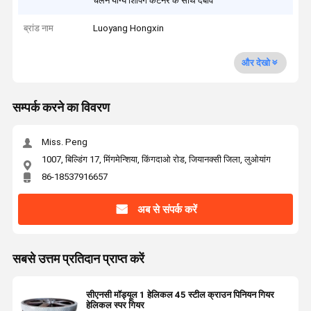
चलने योग्य शिपिंग कंटेनर के साथ दबाव
ब्रांड नाम
Luoyang Hongxin
और देखो
सम्पर्क करने का विवरण
Miss. Peng
1007, बिल्डिंग 17, मिंगमेन्शिया, किंगदाओ रोड, जियानक्सी जिला, लुओयांग
86-18537916657
अब से संपर्क करें
सबसे उत्तम प्रतिदान प्राप्त करें
सीएनसी मॉड्यूल 1 हेलिकल 45 स्टील क्राउन पिनियन गियर
हेलिकल स्पर गियर